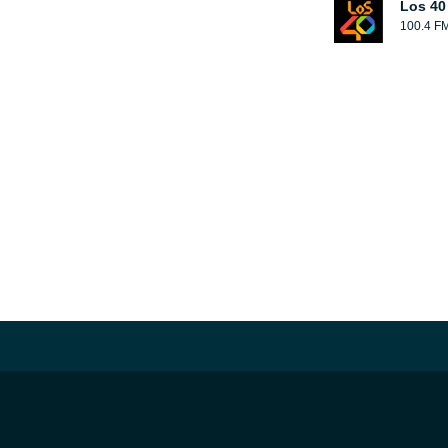
Los 40
100.4 F