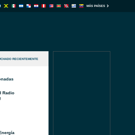
MÁS PAÍSES
UCHADO RECIENTEMENTE
ionadas
l Radio
M
Energía