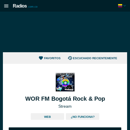
Radios
.com.co
FAVORITOS
ESCUCHADO RECIENTEMENTE
WOR FM Bogotá Rock & Pop
Stream
WEB
¿NO FUNCIONA?