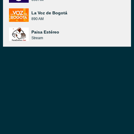
La Voz de Bogotá
890 AM
Paisa Estéreo
Stream