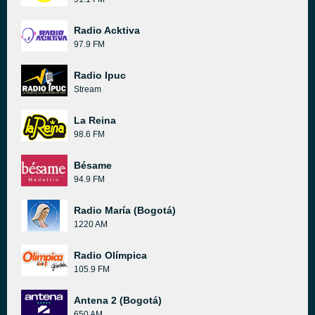
Radio Acktiva
97.9 FM
Radio Ipuc
Stream
La Reina
98.6 FM
Bésame
94.9 FM
Radio María (Bogotá)
1220 AM
Radio Olímpica
105.9 FM
Antena 2 (Bogotá)
650 AM