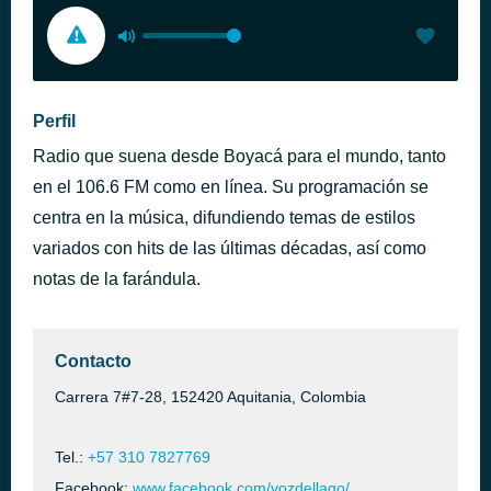
Perfil
Radio que suena desde Boyacá para el mundo, tanto
en el 106.6 FM como en línea. Su programación se
centra en la música, difundiendo temas de estilos
variados con hits de las últimas décadas, así como
notas de la farándula.
Contacto
Carrera 7#7-28, 152420 Aquitania, Colombia
Tel.:
+57 310 7827769
Facebook:
www.facebook.com/vozdellago/