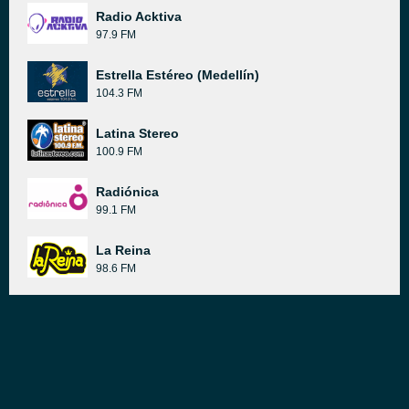
Radio Acktiva
97.9 FM
Estrella Estéreo (Medellín)
104.3 FM
Latina Stereo
100.9 FM
Radiónica
99.1 FM
La Reina
98.6 FM