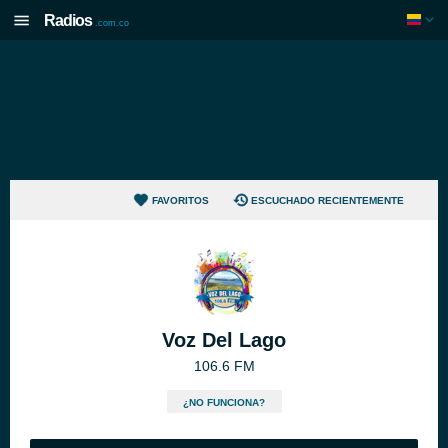
Radios
.com.co
FAVORITOS
ESCUCHADO RECIENTEMENTE
Voz Del Lago
106.6 FM
¿NO FUNCIONA?