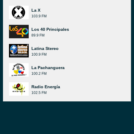
La X
103.9 FM
Los 40 Principales
89.9 FM
Latina Stereo
100.9 FM
La Pachanguera
100.2 FM
Radio Energía
102.5 FM