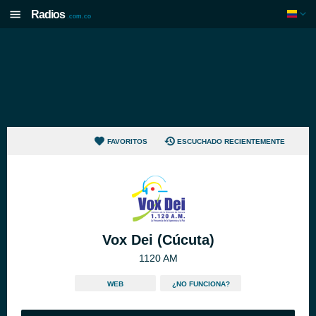
Radios
.com.co
FAVORITOS
ESCUCHADO RECIENTEMENTE
Vox Dei (Cúcuta)
1120 AM
WEB
¿NO FUNCIONA?