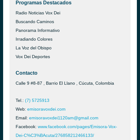
Programas Destacados
Radio Noticias Vox Dei
Buscando Caminos
Panorama Informativo
Irradiando Colores
La Voz del Obispo
Vox Dei Deportes
Contacto
Calle 9 #8-87 , Barrio El Llano , Cúcuta, Colombia
Tel.:
(7) 5725913
Web:
emisoravoxdei.com
Email:
emisoravoxdei1120am@gmail.com
Facebook:
www.facebook.com/pages/Emisora-Vox-
Dei-C%C3%BAcuta/276858212466133/