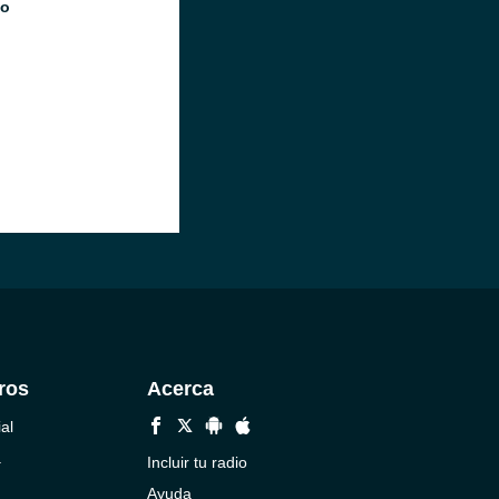
io
ros
Acerca
al
a
Incluir tu radio
Ayuda