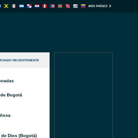
MÁS PAÍSES
UCHADO RECIENTEMENTE
ionadas
 de Bogotá
iñosa
 de Dios (Bogotá)