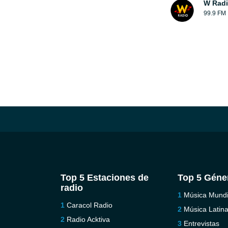
W Rad
99.9 FM
Top 5 Estaciones de
Top 5 Géne
radio
Música Mundi
Caracol Radio
Música Latin
Radio Acktiva
Entrevistas