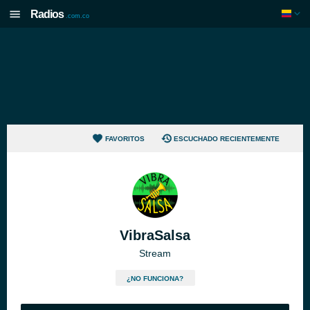
Radios
.com.co
FAVORITOS
ESCUCHADO RECIENTEMENTE
VibraSalsa
Stream
¿NO FUNCIONA?