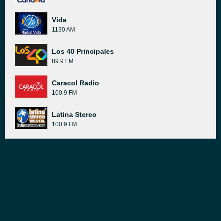
Vida
1130 AM
Los 40 Principales
89.9 FM
Caracol Radio
100.9 FM
Latina Stereo
100.9 FM