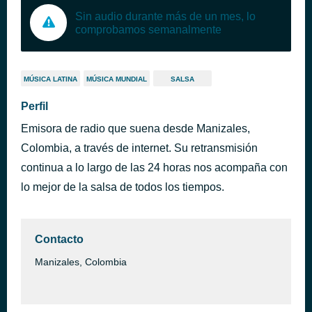
Sin audio durante más de un mes, lo
comprobamos semanalmente
MÚSICA LATINA
MÚSICA MUNDIAL
SALSA
Perfil
Emisora de radio que suena desde Manizales,
Colombia, a través de internet. Su retransmisión
continua a lo largo de las 24 horas nos acompaña con
lo mejor de la salsa de todos los tiempos.
Contacto
Manizales, Colombia