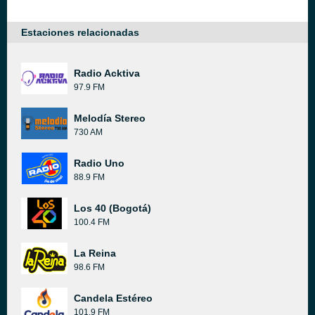
Estaciones relacionadas
Radio Acktiva
97.9 FM
Melodía Stereo
730 AM
Radio Uno
88.9 FM
Los 40 (Bogotá)
100.4 FM
La Reina
98.6 FM
Candela Estéreo
101.9 FM