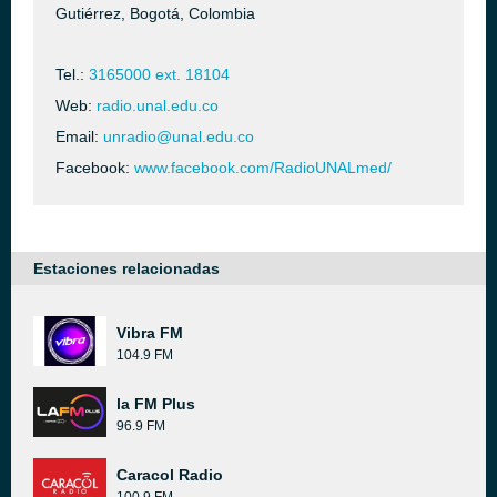
Gutiérrez, Bogotá, Colombia
Tel.:
3165000 ext. 18104
Web:
radio.unal.edu.co
Email:
unradio@unal.edu.co
Facebook:
www.facebook.com/RadioUNALmed/
Estaciones relacionadas
Vibra FM
104.9 FM
la FM Plus
96.9 FM
Caracol Radio