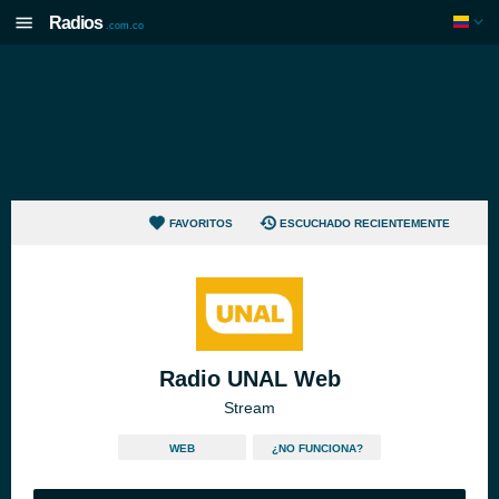
Radios
.com.co
FAVORITOS
ESCUCHADO RECIENTEMENTE
Radio UNAL Web
Stream
WEB
¿NO FUNCIONA?