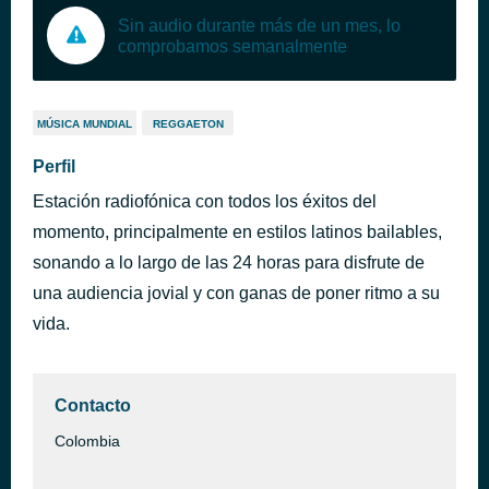
Sin audio durante más de un mes, lo
comprobamos semanalmente
MÚSICA MUNDIAL
REGGAETON
Perfil
Estación radiofónica con todos los éxitos del
momento, principalmente en estilos latinos bailables,
sonando a lo largo de las 24 horas para disfrute de
una audiencia jovial y con ganas de poner ritmo a su
vida.
Contacto
Colombia