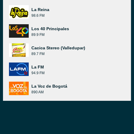
La Reina
98.6 FM
Los 40 Principales
89.9 FM
Cacica Stereo (Valledupar)
89.7 FM
La FM
94.9 FM
La Voz de Bogotá
890 AM