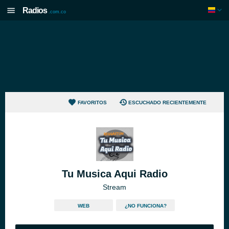
Radios
.com.co
FAVORITOS
ESCUCHADO RECIENTEMENTE
Tu Musica Aqui Radio
Stream
WEB
¿NO FUNCIONA?