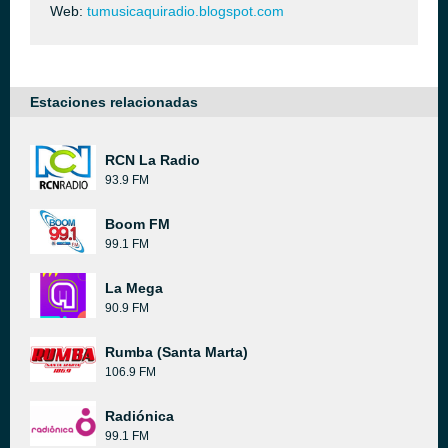
Web:
tumusicaquiradio.blogspot.com
Estaciones relacionadas
RCN La Radio
93.9 FM
Boom FM
99.1 FM
La Mega
90.9 FM
Rumba (Santa Marta)
106.9 FM
Radiónica
99.1 FM