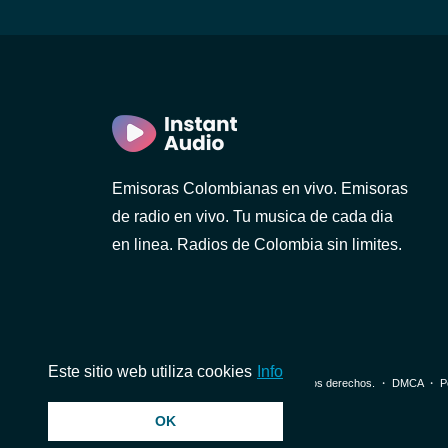
Emisoras Colombianas en vivo. Emisoras
de radio en vivo. Tu musica de cada dia
en linea. Radios de Colombia sin limites.
Este sitio web utiliza cookies
Info
© 2026 InstantAudio. Reservados todos los derechos. ・
DMCA
・
P
OK