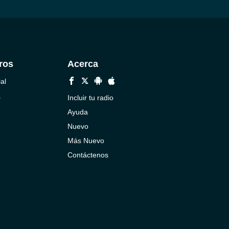
ros
Acerca
al
a
Incluir tu radio
Ayuda
Nuevo
Más Nuevo
Contáctenos