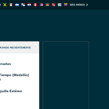
MÁS PAÍSES
UCHADO RECIENTEMENTE
ionadas
Tiempo (Medellín)
M
quilla Estéreo