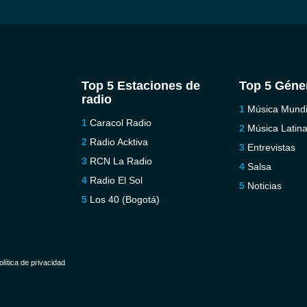
Top 5 Estaciones de
Top 5 Géne
radio
Música Mundi
Caracol Radio
Música Latin
Radio Acktiva
Entrevistas
RCN La Radio
Salsa
Radio El Sol
Noticias
Los 40 (Bogotá)
olítica de privacidad