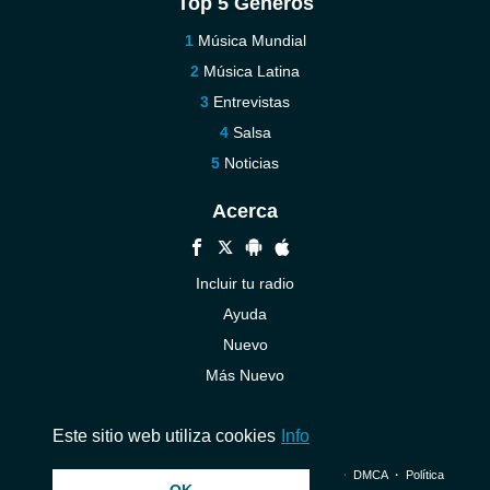
Top 5 Géneros
Música Mundial
Música Latina
Entrevistas
Salsa
Noticias
Acerca
Incluir tu radio
Ayuda
Nuevo
Más Nuevo
Contáctenos
Este sitio web utiliza cookies
Info
© 2026 InstantAudio. Reservados todos los derechos. ・
DMCA
・
Política