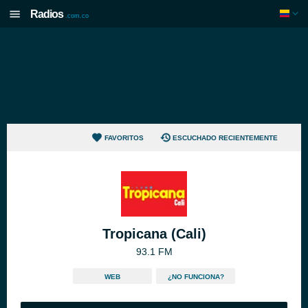
Radios
.com.co
FAVORITOS
ESCUCHADO RECIENTEMENTE
Tropicana (Cali)
93.1 FM
WEB
¿NO FUNCIONA?