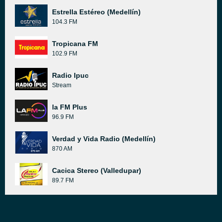
Estrella Estéreo (Medellín)
104.3 FM
Tropicana FM
102.9 FM
Radio Ipuc
Stream
la FM Plus
96.9 FM
Verdad y Vida Radio (Medellín)
870 AM
Cacica Stereo (Valledupar)
89.7 FM