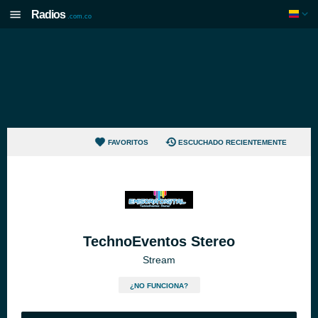
Radios
.com.co
FAVORITOS
ESCUCHADO RECIENTEMENTE
TechnoEventos Stereo
Stream
¿NO FUNCIONA?