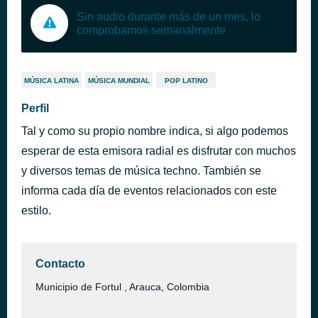
Sin audio durante más de un mes, lo
comprobamos semanalmente
MÚSICA LATINA
MÚSICA MUNDIAL
POP LATINO
Perfil
Tal y como su propio nombre indica, si algo podemos
esperar de esta emisora radial es disfrutar con muchos
y diversos temas de música techno. También se
informa cada día de eventos relacionados con este
estilo.
Contacto
Municipio de Fortul , Arauca, Colombia