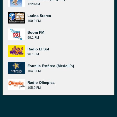
1220 AM
Latina Stereo
100.9 FM
Boom FM
99.1 FM
Radio El Sol
96.1 FM
Estrella Estéreo (Medellín)
104.3 FM
Radio Olímpica
105.9 FM