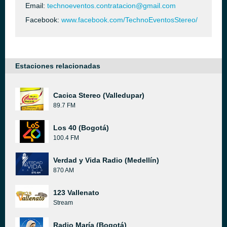
Email:
technoeventos.contratacion@gmail.com
Facebook:
www.facebook.com/TechnoEventosStereo/
Estaciones relacionadas
Cacica Stereo (Valledupar)
89.7 FM
Los 40 (Bogotá)
100.4 FM
Verdad y Vida Radio (Medellín)
870 AM
123 Vallenato
Stream
Radio María (Bogotá)