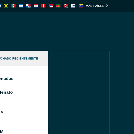
MÁS PAÍSES
UCHADO RECIENTEMENTE
ionadas
llenato
ga
FM