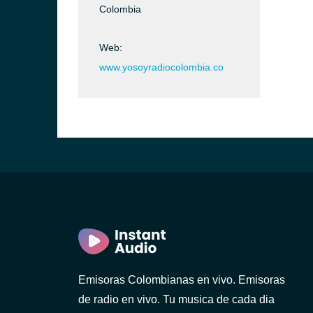
Colombia
Web:
www.yosoyradiocolombia.co
Emisoras Colombianas en vivo. Emisoras
de radio en vivo. Tu musica de cada dia