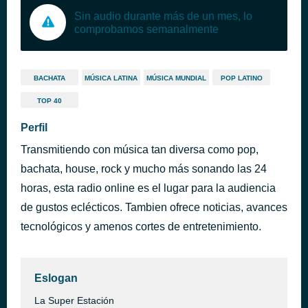
Sin audio durante más de un mes, lo
comprobamos semanalmente
BACHATA
MÚSICA LATINA
MÚSICA MUNDIAL
POP LATINO
TOP 40
Perfil
Transmitiendo con música tan diversa como pop,
bachata, house, rock y mucho más sonando las 24
horas, esta radio online es el lugar para la audiencia
de gustos eclécticos. Tambien ofrece noticias, avances
tecnológicos y amenos cortes de entretenimiento.
Eslogan
La Super Estación