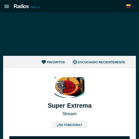
Radios
.com.co
FAVORITOS
ESCUCHADO RECIENTEMENTE
Super Extrema
Stream
¿NO FUNCIONA?