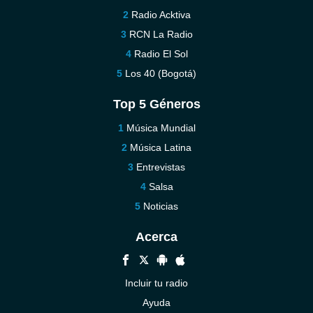
Radio Acktiva
RCN La Radio
Radio El Sol
Los 40 (Bogotá)
Top 5 Géneros
Música Mundial
Música Latina
Entrevistas
Salsa
Noticias
Acerca
Incluir tu radio
Ayuda