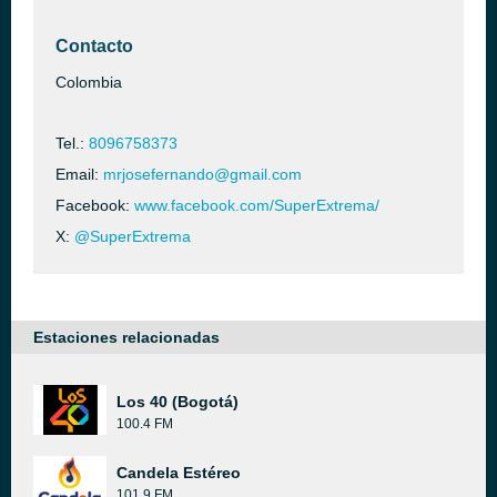
Contacto
Colombia
Tel.:
8096758373
Email:
mrjosefernando@gmail.com
Facebook:
www.facebook.com/SuperExtrema/
X:
@SuperExtrema
Estaciones relacionadas
Los 40 (Bogotá)
100.4 FM
Candela Estéreo
101.9 FM