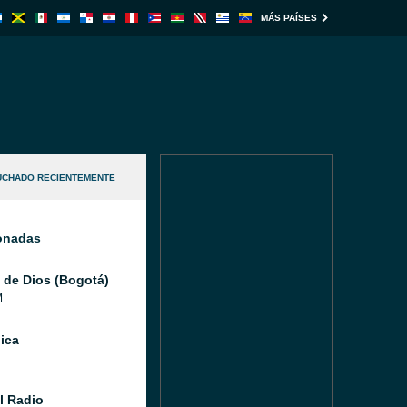
MÁS PAÍSES
UCHADO RECIENTEMENTE
ionadas
 de Dios (Bogotá)
M
ica
l Radio