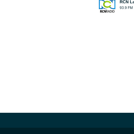
RCN La
93.9 FM