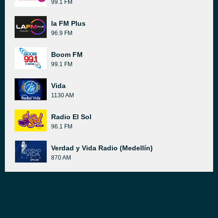
99.1 FM
la FM Plus
96.9 FM
Boom FM
99.1 FM
Vida
1130 AM
Radio El Sol
96.1 FM
Verdad y Vida Radio (Medellín)
870 AM