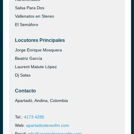
Salsa Para Dos
Vallenatos en Stereo
El Semáforo
Locutores Principales
Jorge Enrique Mosquera
Beatriz García
Laurent Matute López
Dj Salas
Contacto
Apartadó, Andina, Colombia
Tel.:
4173 4285
Web:
apartadostereofm.com
Email:
info@apartadostereofm.com