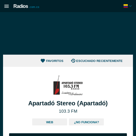
Radios
.com.co
FAVORITOS
ESCUCHADO RECIENTEMENTE
Apartadó Stereo (Apartadó)
103.3 FM
WEB
¿NO FUNCIONA?