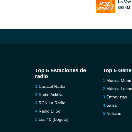
La Voz
890 AM
Top 5 Estaciones de
Top 5 Géne
radio
Música Mundi
Caracol Radio
Música Latin
Radio Acktiva
Entrevistas
RCN La Radio
Salsa
Radio El Sol
Noticias
Los 40 (Bogotá)