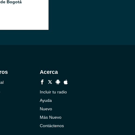
 de Bogotá
ros
Acerca
al
a
Incluir tu radio
Ayuda
Nuevo
Más Nuevo
Contáctenos