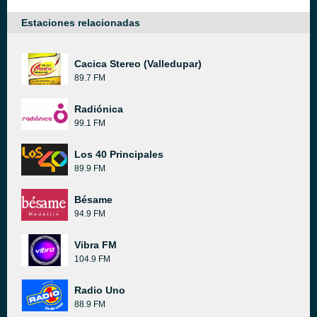
Estaciones relacionadas
Cacica Stereo (Valledupar)
89.7 FM
Radiónica
99.1 FM
Los 40 Principales
89.9 FM
Bésame
94.9 FM
Vibra FM
104.9 FM
Radio Uno
88.9 FM