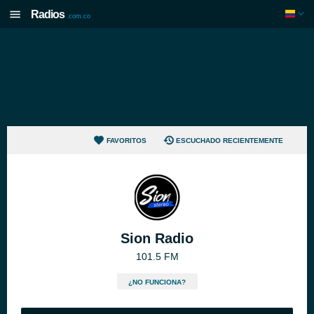
Radios
.com.co
FAVORITOS
ESCUCHADO RECIENTEMENTE
Sion Radio
101.5 FM
¿NO FUNCIONA?