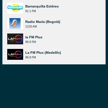
Barranquilla Estéreo
91.1 FM
Radio María (Bogotá)
1220 AM
la FM Plus
96.9 FM
La FM Plus (Medellín)
96.9 FM