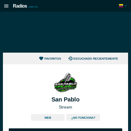
Radios
.com.co
FAVORITOS
ESCUCHADO RECIENTEMENTE
San Pablo
Stream
WEB
¿NO FUNCIONA?