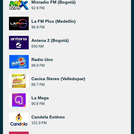
Mixradio FM (Bogotá)
92.9 FM
La FM Plus (Medellín)
96.9 FM
Antena 2 (Bogotá)
650 AM
Radio Uno
88.9 FM
Cacica Stereo (Valledupar)
89.7 FM
La Mega
90.9 FM
Candela Estéreo
101.9 FM