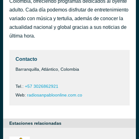
Colombia, ofreciendo programas dedicados al oyente
adulto. Cada día podemos disfrutar de entretenimiento
Por Eso Estoy Aqui
hace 39 minutos
variado con música y tertulia, además de conocer la
actualidad nacional y global gracias a sus noticias de
última hora.
Contacto
Barranquilla, Atlántico, Colombia
Tel.:
+57 3026862921
Web:
radiosanpabloonline.com.co
Estaciones relacionadas