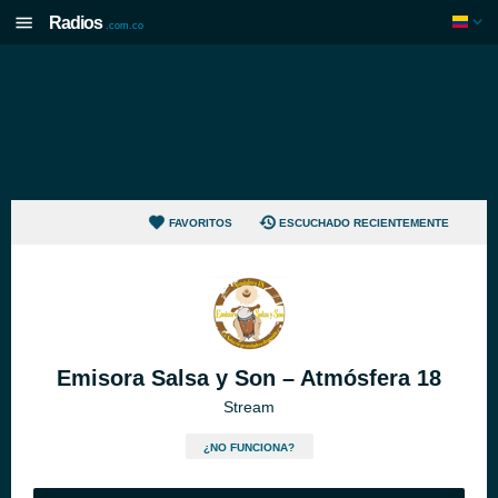
Radios
.com.co
FAVORITOS
ESCUCHADO RECIENTEMENTE
Emisora Salsa y Son – Atmósfera 18
Stream
¿NO FUNCIONA?