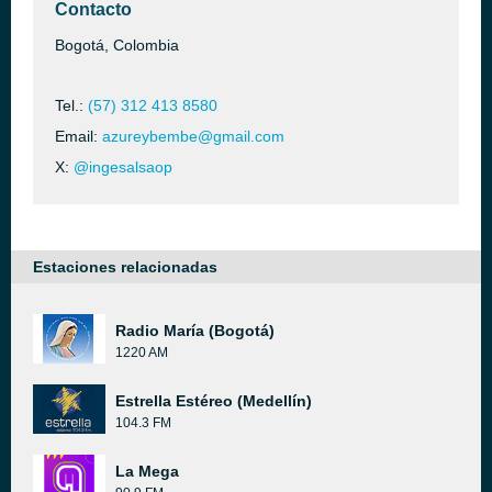
Contacto
Bogotá, Colombia
Tel.:
(57) 312 413 8580
Email:
azureybembe@gmail.com
X:
@ingesalsaop
Estaciones relacionadas
Radio María (Bogotá)
1220 AM
Estrella Estéreo (Medellín)
104.3 FM
La Mega