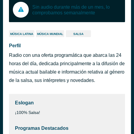
Sin audio durante más de un mes, lo
comprobamos semanalmente
MÚSICA LATINA
MÚSICA MUNDIAL
SALSA
Perfil
Radio con una oferta programática que abarca las 24
horas del día, dedicada principalmente a la difusión de
música actual bailable e información relativa al género
de la salsa, sus intérpretes y novedades.
Eslogan
¡100% Salsa!
Programas Destacados