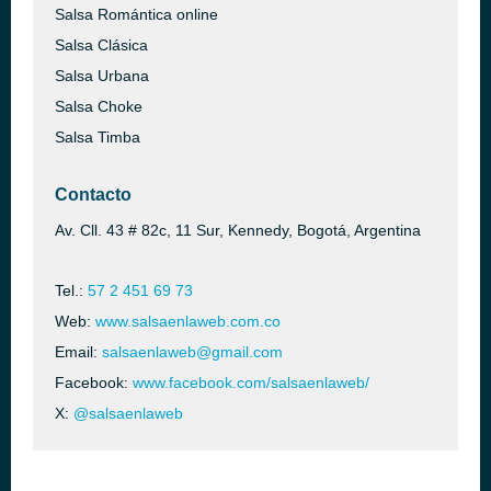
Salsa Romántica online
Salsa Clásica
Salsa Urbana
Salsa Choke
Salsa Timba
Contacto
Av. Cll. 43 # 82c, 11 Sur, Kennedy, Bogotá, Argentina
Tel.:
57 2 451 69 73
Web:
www.salsaenlaweb.com.co
Email:
salsaenlaweb@gmail.com
Facebook:
www.facebook.com/salsaenlaweb/
X:
@salsaenlaweb