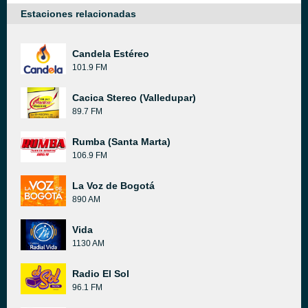
Estaciones relacionadas
Candela Estéreo
101.9 FM
Cacica Stereo (Valledupar)
89.7 FM
Rumba (Santa Marta)
106.9 FM
La Voz de Bogotá
890 AM
Vida
1130 AM
Radio El Sol
96.1 FM