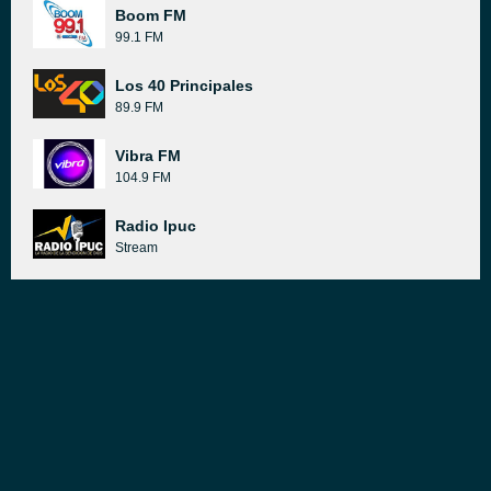
Boom FM
99.1 FM
Los 40 Principales
89.9 FM
Vibra FM
104.9 FM
Radio Ipuc
Stream