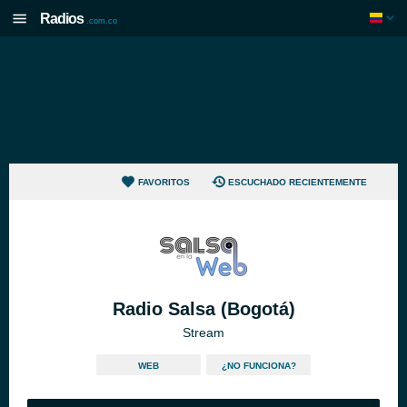
Radios
.com.co
FAVORITOS
ESCUCHADO RECIENTEMENTE
Radio Salsa (Bogotá)
Stream
WEB
¿NO FUNCIONA?