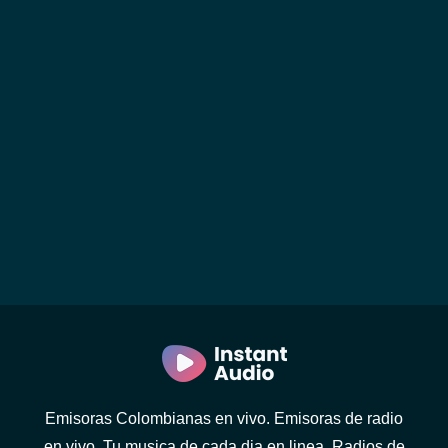
Emisoras Colombianas en vivo. Emisoras de radio
en vivo. Tu musica de cada dia en linea. Radios de