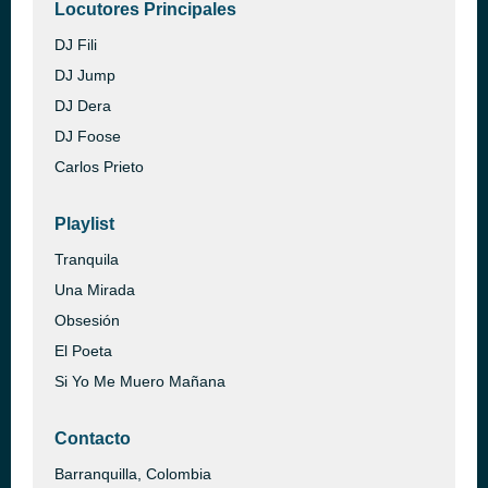
Locutores Principales
DJ Fili
DJ Jump
DJ Dera
DJ Foose
Carlos Prieto
Playlist
Tranquila
Una Mirada
Obsesión
El Poeta
Si Yo Me Muero Mañana
Contacto
Barranquilla, Colombia