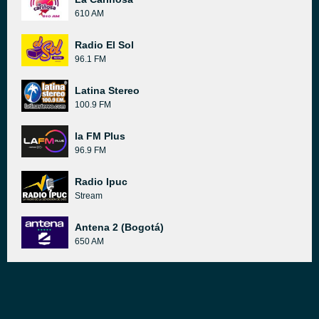
610 AM
Radio El Sol
96.1 FM
Latina Stereo
100.9 FM
la FM Plus
96.9 FM
Radio Ipuc
Stream
Antena 2 (Bogotá)
650 AM