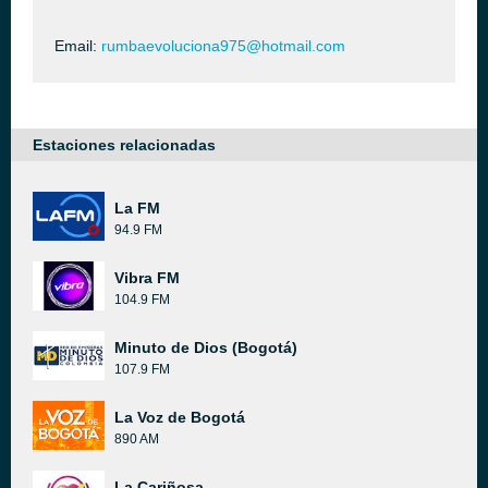
Email:
rumbaevoluciona975@hotmail.com
Estaciones relacionadas
La FM
94.9 FM
Vibra FM
104.9 FM
Minuto de Dios (Bogotá)
107.9 FM
La Voz de Bogotá
890 AM
La Cariñosa