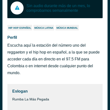
Sin audio durante más de un mes, lo
comprobamos semanalmente
HIP HOP ESPAÑOL
MÚSICA LATINA
MÚSICA MUNDIAL
Perfil
Escucha aquí la estación del número uno del
reggaeton y el hip hop en español, a la que se puede
acceder cada día en directo en el 97.5 FM para
Colombia o en internet desde cualquier punto del
mundo.
Eslogan
Rumba La Más Pegada