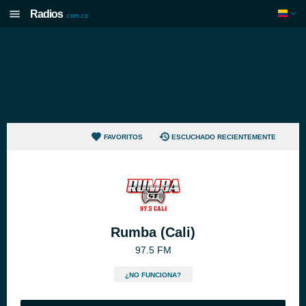
Radios
.com.co
FAVORITOS
ESCUCHADO RECIENTEMENTE
Rumba (Cali)
97.5 FM
¿NO FUNCIONA?