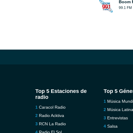
Boom 
99.1 FM
Top 5 Estaciones de
Top 5 Géne
radio
Música Mundi
Caracol Radio
Música Latin
Radio Acktiva
Entrevistas
RCN La Radio
Salsa
Radio El Sol