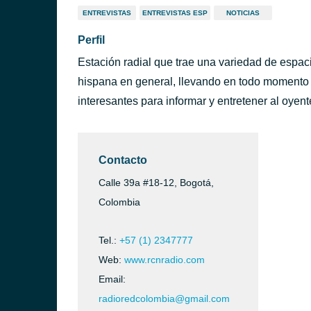
ENTREVISTAS
ENTREVISTAS ESP
NOTICIAS
Perfil
Estación radial que trae una variedad de espac
hispana en general, llevando en todo momento n
interesantes para informar y entretener al oyent
Contacto
Calle 39a #18-12, Bogotá,
Colombia
Tel.:
+57 (1) 2347777
Web:
www.rcnradio.com
Email:
radioredcolombia@gmail.com