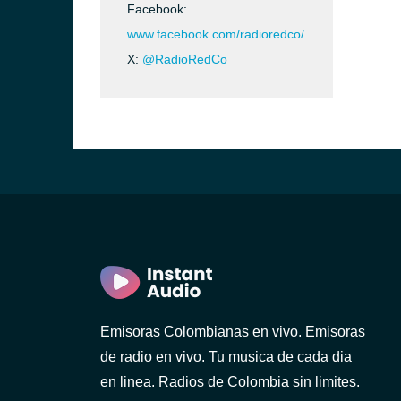
Facebook:
www.facebook.com/radioredco/
X:
@RadioRedCo
Emisoras Colombianas en vivo. Emisoras
de radio en vivo. Tu musica de cada dia
en linea. Radios de Colombia sin limites.