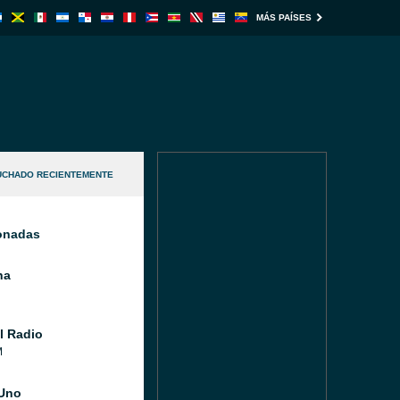
MÁS PAÍSES
UCHADO RECIENTEMENTE
ionadas
na
l Radio
M
Uno