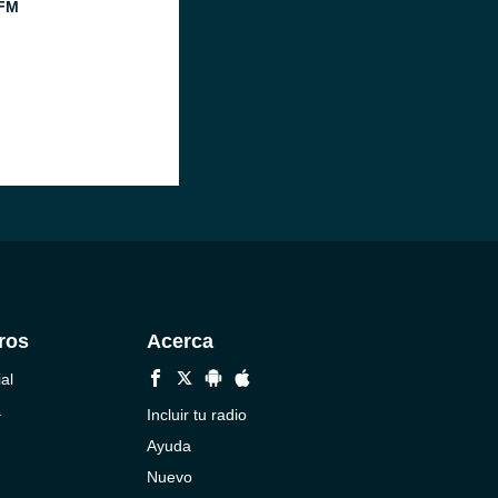
FM
ros
Acerca
al
a
Incluir tu radio
Ayuda
Nuevo