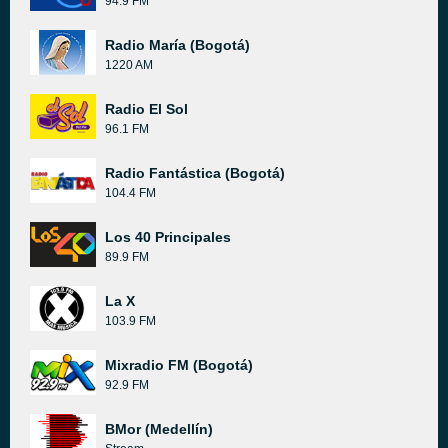
94.9 FM
Radio María (Bogotá)
1220 AM
Radio El Sol
96.1 FM
Radio Fantástica (Bogotá)
104.4 FM
Los 40 Principales
89.9 FM
La X
103.9 FM
Mixradio FM (Bogotá)
92.9 FM
BMor (Medellín)