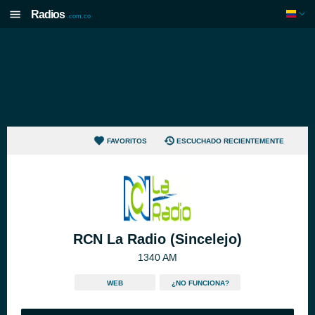
Radios
.com.co
FAVORITOS
ESCUCHADO RECIENTEMENTE
RCN La Radio (Sincelejo)
1340 AM
WEB
¿NO FUNCIONA?