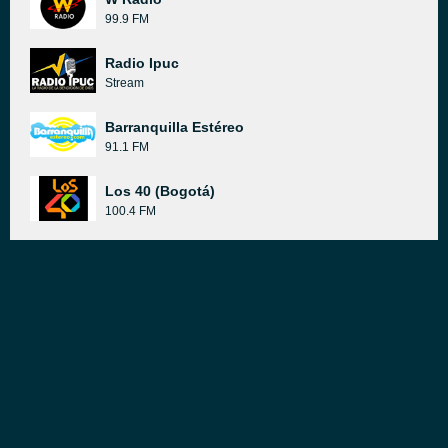
99.9 FM
Radio Ipuc
Stream
Barranquilla Estéreo
91.1 FM
Los 40 (Bogotá)
100.4 FM