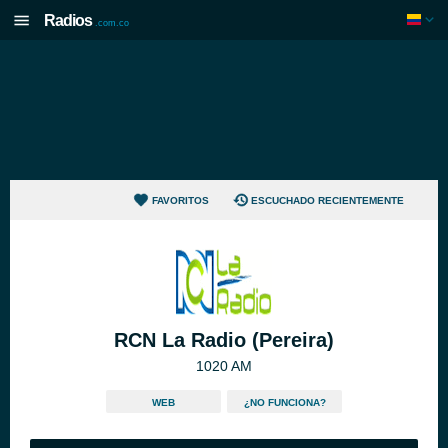
Radios
.com.co
FAVORITOS
ESCUCHADO RECIENTEMENTE
RCN La Radio (Pereira)
1020 AM
WEB
¿NO FUNCIONA?