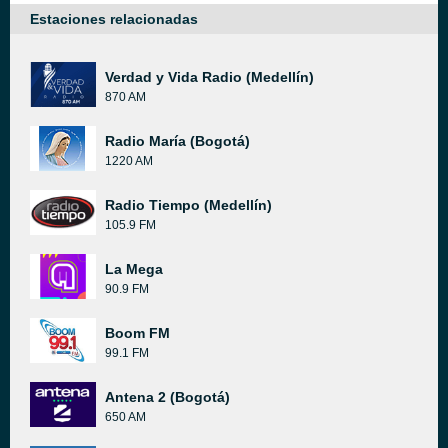
Estaciones relacionadas
Verdad y Vida Radio (Medellín)
870 AM
Radio María (Bogotá)
1220 AM
Radio Tiempo (Medellín)
105.9 FM
La Mega
90.9 FM
Boom FM
99.1 FM
Antena 2 (Bogotá)
650 AM