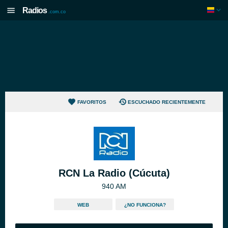
Radios
.com.co
FAVORITOS
ESCUCHADO RECIENTEMENTE
RCN La Radio (Cúcuta)
940 AM
WEB
¿NO FUNCIONA?