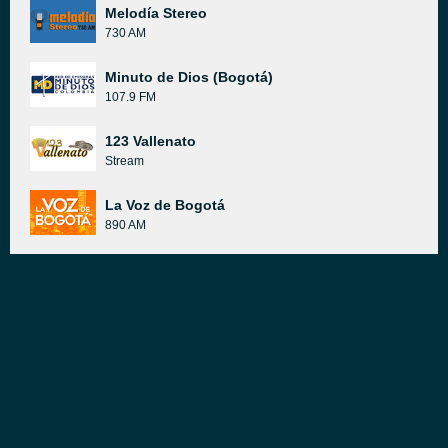
Melodía Stereo
730 AM
Minuto de Dios (Bogotá)
107.9 FM
123 Vallenato
Stream
La Voz de Bogotá
890 AM