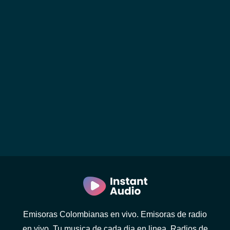
Emisoras Colombianas en vivo. Emisoras de radio
en vivo. Tu musica de cada dia en linea. Radios de