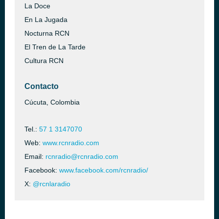
La Doce
En La Jugada
Nocturna RCN
El Tren de La Tarde
Cultura RCN
Contacto
Cúcuta, Colombia
Tel.:
57 1 3147070
Web:
www.rcnradio.com
Email:
rcnradio@rcnradio.com
Facebook:
www.facebook.com/rcnradio/
X:
@rcnlaradio