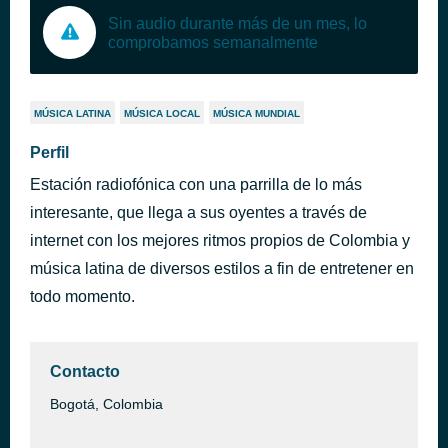
Sin audio durante más de un mes, lo
comprobamos semanalmente
MÚSICA LATINA
MÚSICA LOCAL
MÚSICA MUNDIAL
Perfil
Estación radiofónica con una parrilla de lo más
interesante, que llega a sus oyentes a través de
internet con los mejores ritmos propios de Colombia y
música latina de diversos estilos a fin de entretener en
todo momento.
Contacto
Bogotá, Colombia