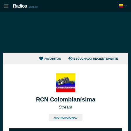
Radios
.com.co
FAVORITOS
ESCUCHADO RECIENTEMENTE
RCN Colombianísima
Stream
¿NO FUNCIONA?