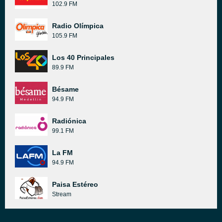
102.9 FM
Radio Olímpica
105.9 FM
Los 40 Principales
89.9 FM
Bésame
94.9 FM
Radiónica
99.1 FM
La FM
94.9 FM
Paisa Estéreo
Stream