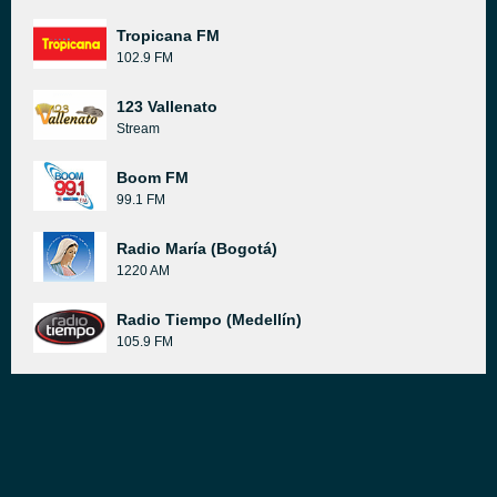
Tropicana FM
102.9 FM
123 Vallenato
Stream
Boom FM
99.1 FM
Radio María (Bogotá)
1220 AM
Radio Tiempo (Medellín)
105.9 FM