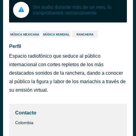
Sin audio durante más de un mes, lo
comprobamos semanalmente
MÚSICA MEXICANA
MÚSICA MUNDIAL
RANCHERA
Perfil
Espacio radiofónico que seduce al público
internacional con cortes repletos de los más
destacados sonidos de la ranchera, dando a conocer
al público la figura y labor de los mariachis a través de
su emisión virtual.
Contacto
Colombia