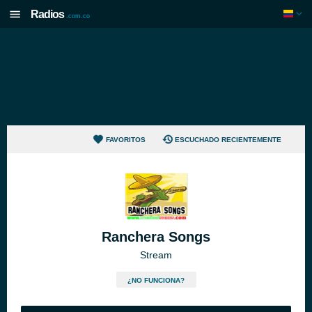
Radios
.com.co
FAVORITOS
ESCUCHADO RECIENTEMENTE
Ranchera Songs
Stream
¿NO FUNCIONA?