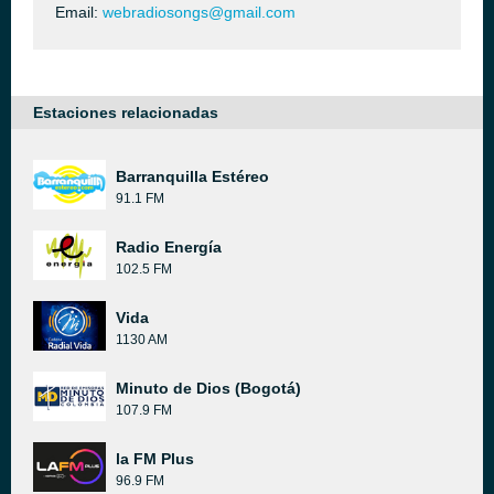
Email:
webradiosongs@gmail.com
Estaciones relacionadas
Barranquilla Estéreo
91.1 FM
Radio Energía
102.5 FM
Vida
1130 AM
Minuto de Dios (Bogotá)
107.9 FM
la FM Plus
96.9 FM