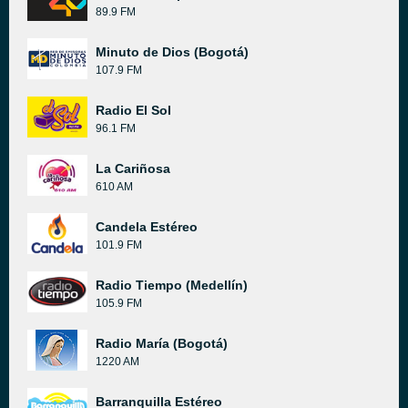
89.9 FM
Minuto de Dios (Bogotá)
107.9 FM
Radio El Sol
96.1 FM
La Cariñosa
610 AM
Candela Estéreo
101.9 FM
Radio Tiempo (Medellín)
105.9 FM
Radio María (Bogotá)
1220 AM
Barranquilla Estéreo