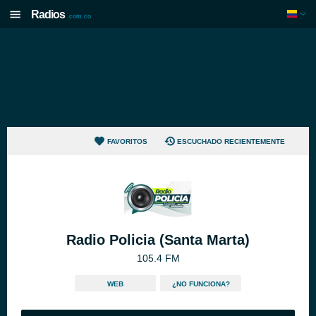
Radios
.com.co
FAVORITOS
ESCUCHADO RECIENTEMENTE
Radio Policia (Santa Marta)
105.4 FM
WEB
¿NO FUNCIONA?