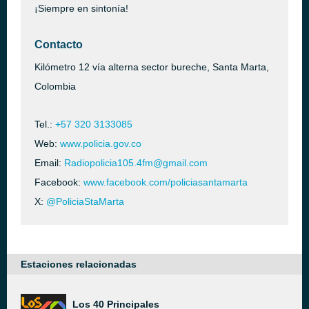
¡Siempre en sintonía!
Contacto
Kilómetro 12 vía alterna sector bureche, Santa Marta,
Colombia
Tel.:
+57 320 3133085
Web:
www.policia.gov.co
Email:
Radiopolicia105.4fm@gmail.com
Facebook:
www.facebook.com/policiasantamarta
X:
@PoliciaStaMarta
Estaciones relacionadas
Los 40 Principales