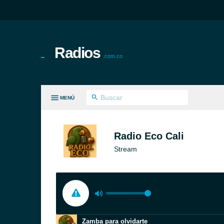
Radios
.com.co
MENÚ
S GÉNEROS
Radio Eco Cali
Stream
Zamba para olvidarte