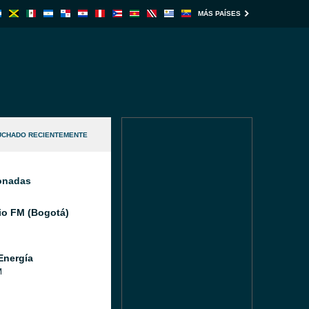
MÁS PAÍSES
UCHADO RECIENTEMENTE
ionadas
io FM (Bogotá)
Energía
M