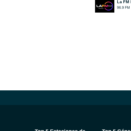
La FM 
96.9 FM