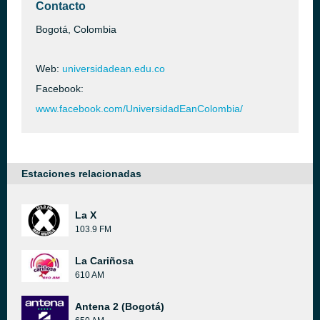
Contacto
Bogotá, Colombia
Web:
universidadean.edu.co
Facebook:
www.facebook.com/UniversidadEanColombia/
Estaciones relacionadas
La X
103.9 FM
La Cariñosa
610 AM
Antena 2 (Bogotá)