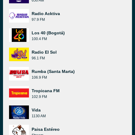
650 AM
Radio Acktiva
97.9 FM
Los 40 (Bogotá)
100.4 FM
Radio El Sol
96.1 FM
Rumba (Santa Marta)
106.9 FM
Tropicana FM
102.9 FM
Vida
1130 AM
Paisa Estéreo