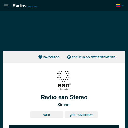
Radios
.com.co
FAVORITOS
ESCUCHADO RECIENTEMENTE
Radio ean Stereo
Stream
WEB
¿NO FUNCIONA?