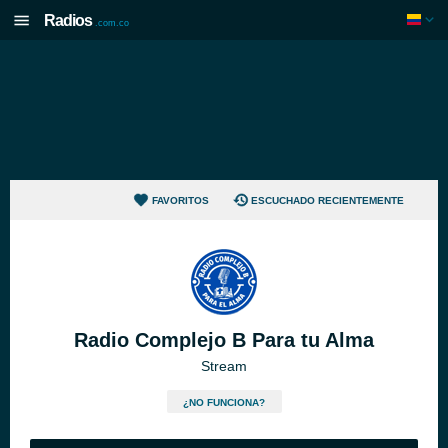
Radios
.com.co
FAVORITOS
ESCUCHADO RECIENTEMENTE
Radio Complejo B Para tu Alma
Stream
¿NO FUNCIONA?