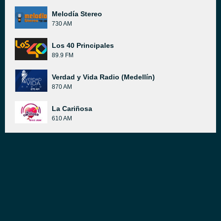
Melodía Stereo
730 AM
Los 40 Principales
89.9 FM
Verdad y Vida Radio (Medellín)
870 AM
La Cariñosa
610 AM