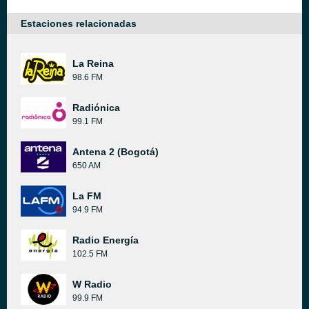
Estaciones relacionadas
La Reina
98.6 FM
Radiónica
99.1 FM
Antena 2 (Bogotá)
650 AM
La FM
94.9 FM
Radio Energía
102.5 FM
W Radio
99.9 FM