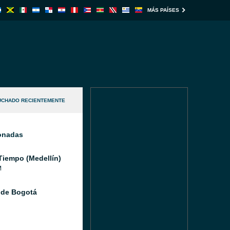
MÁS PAÍSES
UCHADO RECIENTEMENTE
ionadas
Tiempo (Medellín)
M
 de Bogotá