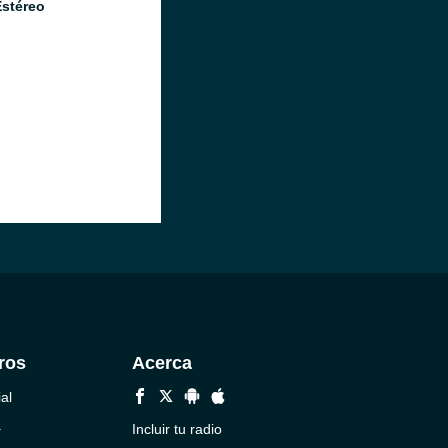
Estéreo
ros
Acerca
al
a
Incluir tu radio