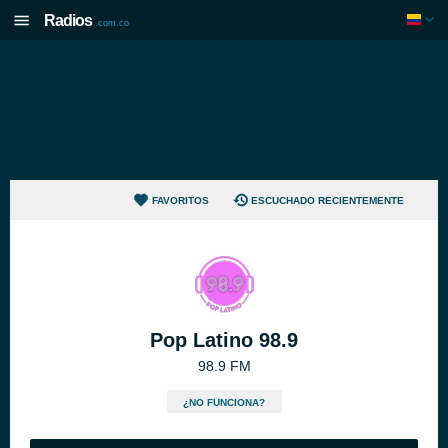
Radios
.com.co
FAVORITOS
ESCUCHADO RECIENTEMENTE
Pop Latino 98.9
98.9 FM
¿NO FUNCIONA?