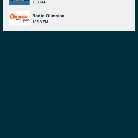
730 AM
Radio Olímpica
105.9 FM