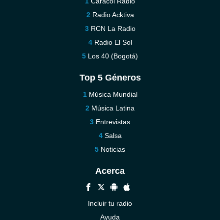
Caracol Radio
Radio Acktiva
RCN La Radio
Radio El Sol
Los 40 (Bogotá)
Top 5 Géneros
Música Mundial
Música Latina
Entrevistas
Salsa
Noticias
Acerca
Incluir tu radio
Ayuda