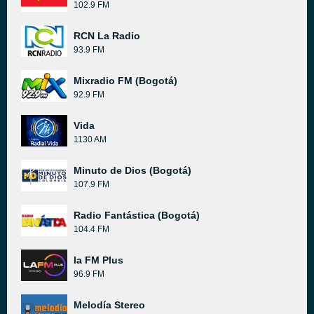
102.9 FM
RCN La Radio
93.9 FM
Mixradio FM (Bogotá)
92.9 FM
Vida
1130 AM
Minuto de Dios (Bogotá)
107.9 FM
Radio Fantástica (Bogotá)
104.4 FM
la FM Plus
96.9 FM
Melodía Stereo