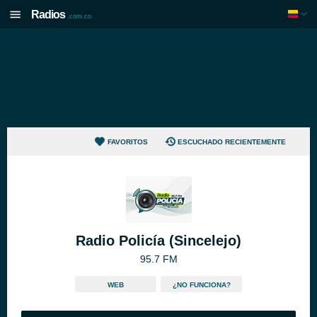
Radios
.com.co
FAVORITOS
ESCUCHADO RECIENTEMENTE
Radio Policía (Sincelejo)
95.7 FM
WEB
¿NO FUNCIONA?