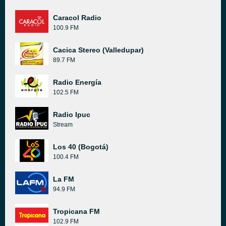
Caracol Radio
100.9 FM
Cacica Stereo (Valledupar)
89.7 FM
Radio Energía
102.5 FM
Radio Ipuc
Stream
Los 40 (Bogotá)
100.4 FM
La FM
94.9 FM
Tropicana FM
102.9 FM