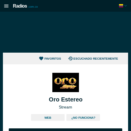
Radios
.com.co
FAVORITOS
ESCUCHADO RECIENTEMENTE
Oro Estereo
Stream
WEB
¿NO FUNCIONA?