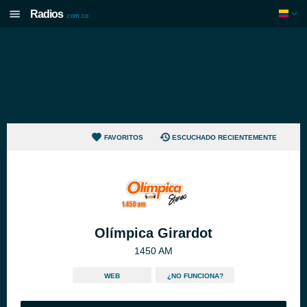
Radios
.com.co
FAVORITOS
ESCUCHADO RECIENTEMENTE
Olímpica Girardot
1450 AM
WEB
¿NO FUNCIONA?