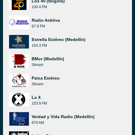
Los 40 (Bogotá)
100.4 FM
Radio Acktiva
97.9 FM
Estrella Estéreo (Medellín)
104.3 FM
BMor (Medellín)
Stream
Paisa Estéreo
Stream
La X
103.9 FM
Verdad y Vida Radio (Medellín)
870 AM