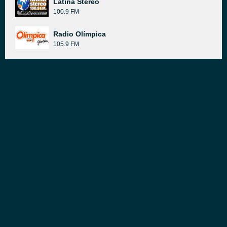
Latina Stereo
100.9 FM
Radio Olímpica
105.9 FM