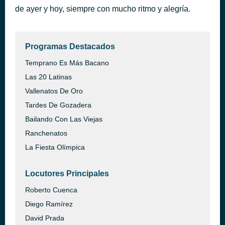
de ayer y hoy, siempre con mucho ritmo y alegría.
65 Blue
hace 43 minutos
Eiffel feat. Bertrand Cantat
Programas Destacados
Temprano Es Más Bacano
Las 20 Latinas
Vallenatos De Oro
Tardes De Gozadera
Bailando Con Las Viejas
Ranchenatos
La Fiesta Olímpica
Locutores Principales
Roberto Cuenca
Diego Ramírez
David Prada