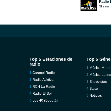
Radio 
Stream
Top 5 Estaciones de
Top 5 Géne
radio
Música Mundi
Caracol Radio
Música Latin
Radio Acktiva
Entrevistas
RCN La Radio
Salsa
Radio El Sol
Noticias
Los 40 (Bogotá)