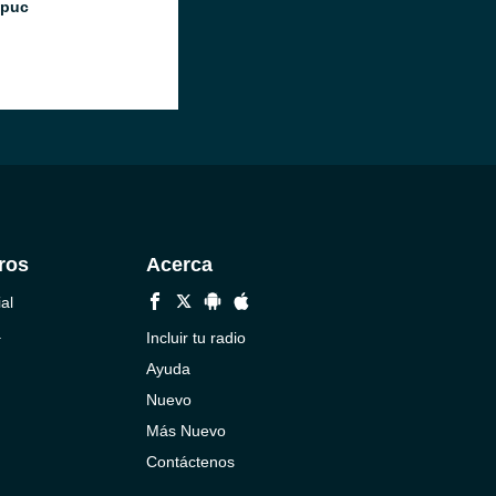
Ipuc
ros
Acerca
al
a
Incluir tu radio
Ayuda
Nuevo
Más Nuevo
Contáctenos