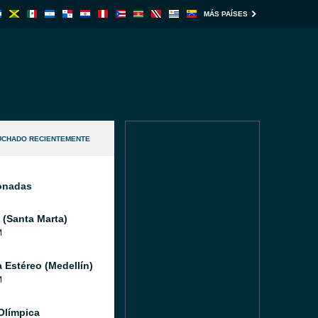
MÁS PAÍSES
UCHADO RECIENTEMENTE
ionadas
(Santa Marta)
M
a Estéreo (Medellín)
M
Olímpica