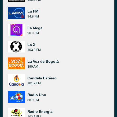
La FM
94.9 FM
La Mega
90.9 FM
La X
103.9 FM
La Voz de Bogotá
890 AM
Candela Estéreo
101.9 FM
Radio Uno
88.9 FM
Radio Energía
102.5 FM