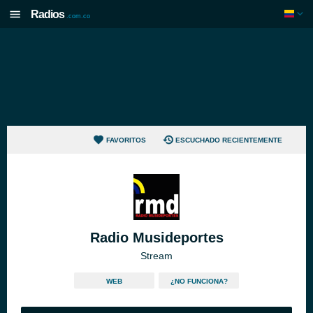
Radios
.com.co
FAVORITOS
ESCUCHADO RECIENTEMENTE
Radio Musideportes
Stream
WEB
¿NO FUNCIONA?