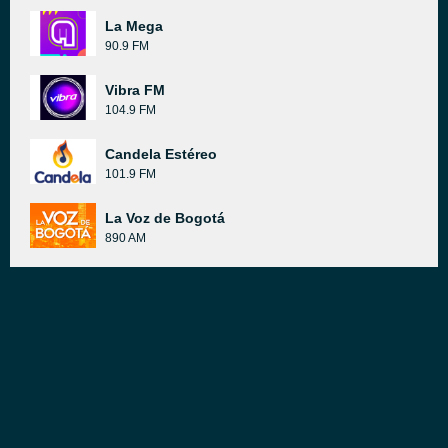
La Mega
90.9 FM
Vibra FM
104.9 FM
Candela Estéreo
101.9 FM
La Voz de Bogotá
890 AM