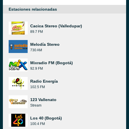
Estaciones relacionadas
Cacica Stereo (Valledupar)
89.7 FM
Melodía Stereo
730 AM
Mixradio FM (Bogotá)
92.9 FM
Radio Energía
102.5 FM
123 Vallenato
Stream
Los 40 (Bogotá)
100.4 FM