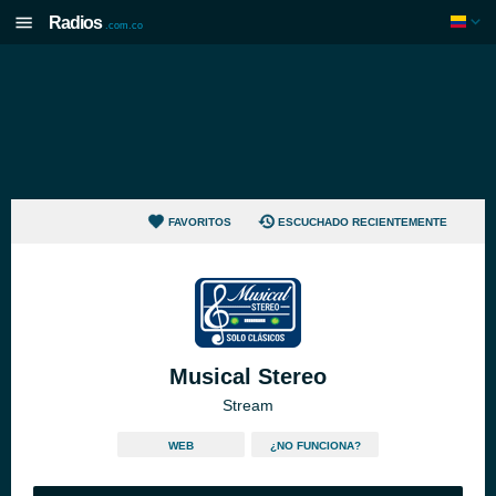
Radios
.com.co
FAVORITOS
ESCUCHADO RECIENTEMENTE
Musical Stereo
Stream
WEB
¿NO FUNCIONA?