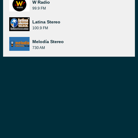
W Radio
99.9 FM
Latina Stereo
100.9 FM
Melodía Stereo
730 AM