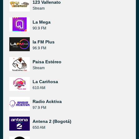
123 Vallenato
Stream
La Mega
90.9 FM
la FM Plus
96.9 FM
Paisa Estéreo
Stream
La Cariñosa
610 AM
Radio Acktiva
97.9 FM
Antena 2 (Bogotá)
650 AM