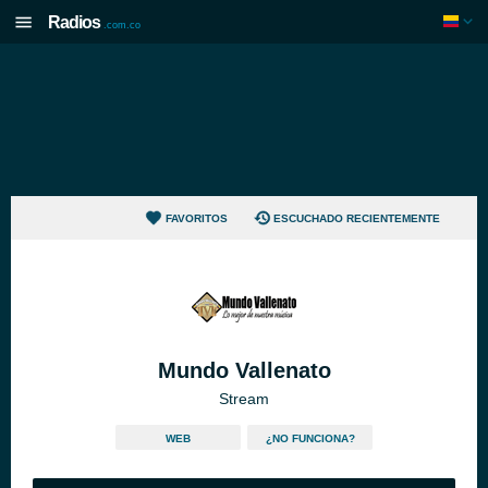
Radios
.com.co
FAVORITOS
ESCUCHADO RECIENTEMENTE
Mundo Vallenato
Stream
WEB
¿NO FUNCIONA?