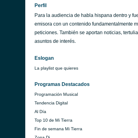
Perfil
Para la audiencia de habla hispana dentro y fue
emisora con un contenido fundamentalmente mu
peticiones. También se aportan noticias, tertuli
asuntos de interés.
Eslogan
La playlist que quieres
Programas Destacados
Programación Musical
Tendencia Digital
Al Día
Top 10 de Mi Tierra
Fin de semana Mi Tierra
Zona Dj