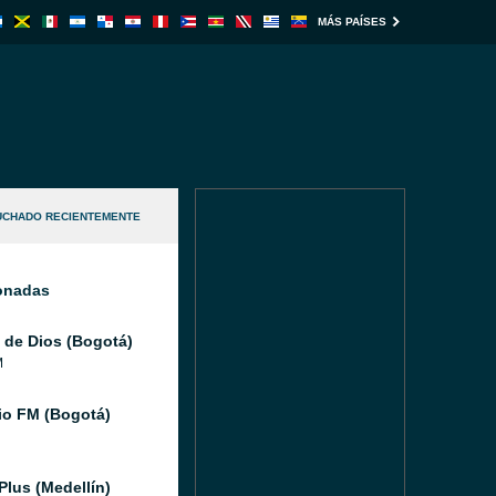
MÁS PAÍSES
UCHADO RECIENTEMENTE
ionadas
 de Dios (Bogotá)
M
io FM (Bogotá)
Plus (Medellín)