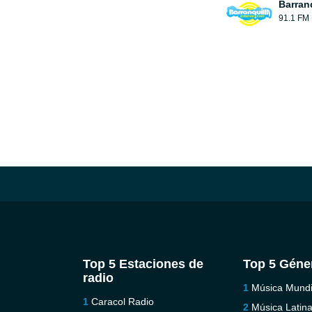
Barran
91.1 FM
Top 5 Estaciones de
Top 5 Géne
radio
Música Mundi
Caracol Radio
Música Latin