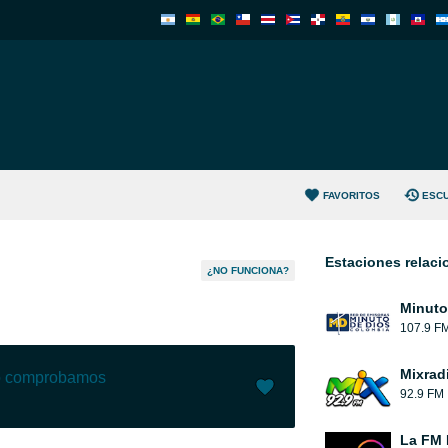
FAVORITOS
ESC
Estaciones relac
¿NO FUNCIONA?
Minuto
107.9 F
Mixrad
lo comprobamos
92.9 FM
Me gusta (
1
)
(
0
)
La FM 