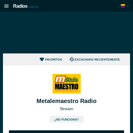
Radios
.com.co
FAVORITOS
ESCUCHADO RECIENTEMENTE
Metalemaestro Radio
Stream
¿NO FUNCIONA?