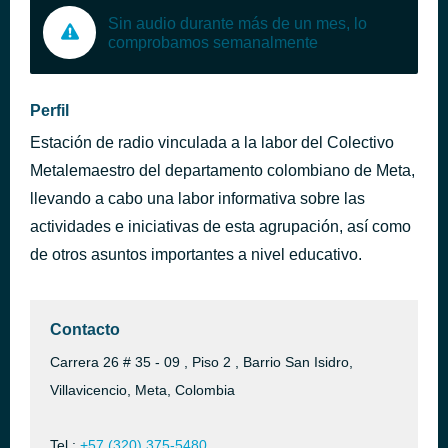
Sin audio durante más de un mes, lo
comprobamos semanalmente
Perfil
Estación de radio vinculada a la labor del Colectivo
Metalemaestro del departamento colombiano de Meta,
llevando a cabo una labor informativa sobre las
actividades e iniciativas de esta agrupación, así como
de otros asuntos importantes a nivel educativo.
Contacto
Carrera 26 # 35 - 09 , Piso 2 , Barrio San Isidro,
Villavicencio, Meta, Colombia
Tel.:
+57 (320) 375-5480