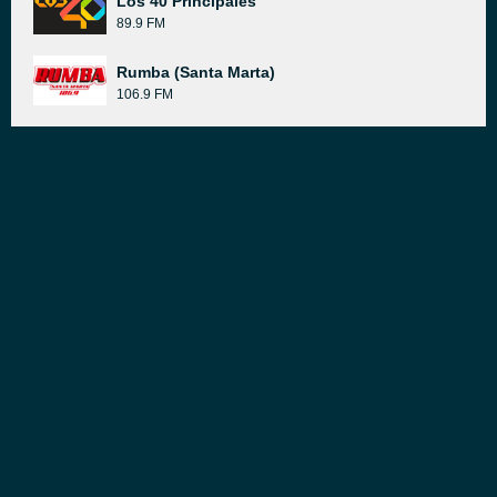
Los 40 Principales
89.9 FM
Rumba (Santa Marta)
106.9 FM