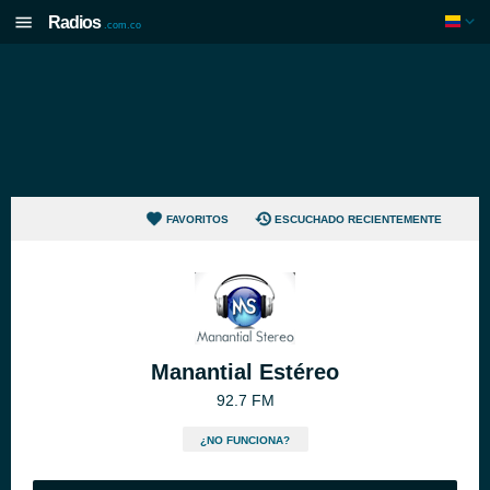
Radios
.com.co
FAVORITOS
ESCUCHADO RECIENTEMENTE
Manantial Estéreo
92.7 FM
¿NO FUNCIONA?