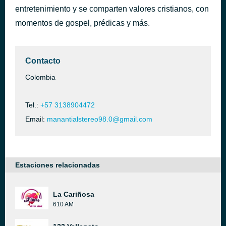
entretenimiento y se comparten valores cristianos, con
Oh Jesús Manantial estéreo
hace 2 días
momentos de gospel, prédicas y más.
Contacto
Colombia
Tel.:
+57 3138904472
Email:
manantialstereo98.0@gmail.com
Estaciones relacionadas
La Cariñosa
610 AM