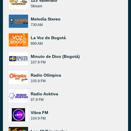
123 Vallenato
Stream
Melodía Stereo
730 AM
La Voz de Bogotá
890 AM
Minuto de Dios (Bogotá)
107.9 FM
Radio Olímpica
105.9 FM
Radio Acktiva
97.9 FM
Vibra FM
104.9 FM