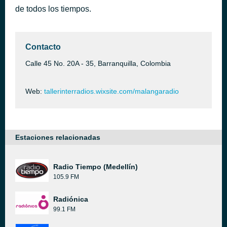
de todos los tiempos.
EL BOTELLAZO
hace 44 minutos
AFRIKANO
Contacto
Calle 45 No. 20A - 35, Barranquilla, Colombia
Web:
tallerinterradios.wixsite.com/malangaradio
Estaciones relacionadas
Radio Tiempo (Medellín)
105.9 FM
Radiónica
99.1 FM