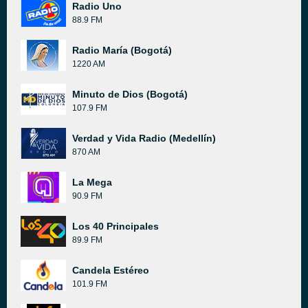
Radio Uno
88.9 FM
Radio María (Bogotá)
1220 AM
Minuto de Dios (Bogotá)
107.9 FM
Verdad y Vida Radio (Medellín)
870 AM
La Mega
90.9 FM
Los 40 Principales
89.9 FM
Candela Estéreo
101.9 FM