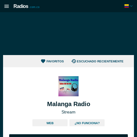
Radios
.com.co
FAVORITOS
ESCUCHADO RECIENTEMENTE
Malanga Radio
Stream
WEB
¿NO FUNCIONA?