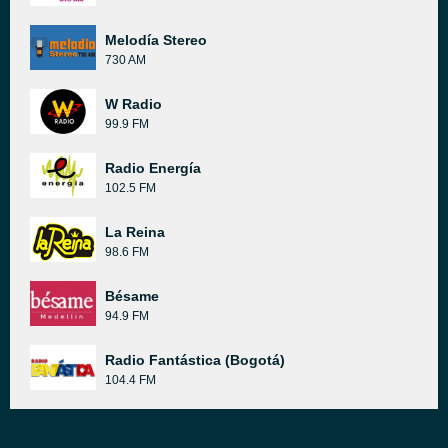
Melodía Stereo
730 AM
W Radio
99.9 FM
Radio Energía
102.5 FM
La Reina
98.6 FM
Bésame
94.9 FM
Radio Fantástica (Bogotá)
104.4 FM