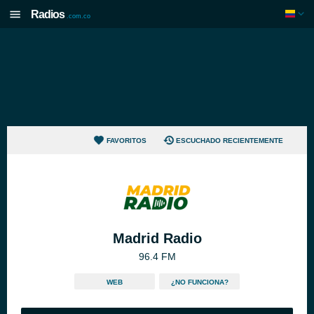
Radios
.com.co
FAVORITOS
ESCUCHADO RECIENTEMENTE
Madrid Radio
96.4 FM
WEB
¿NO FUNCIONA?