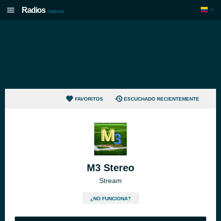
Radios
.com.co
FAVORITOS
ESCUCHADO RECIENTEMENTE
M3 Stereo
Stream
¿NO FUNCIONA?