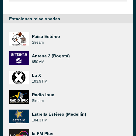
Estaciones relacionadas
Paisa Estéreo
Stream
Antena 2 (Bogotá)
650 AM
La X
103.9 FM
Radio Ipuc
Stream
Estrella Estéreo (Medellín)
104.3 FM
la FM Plus