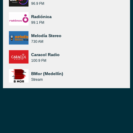
96.9 FM
Radiónica
99.1 FM
Melodía Stereo
730 AM
Caracol Radio
100.9 FM
BMor (Medellín)
Stream