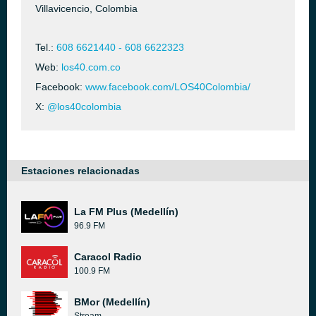
Villavicencio, Colombia
Tel.:
608 6621440 - 608 6622323
Web:
los40.com.co
Facebook:
www.facebook.com/LOS40Colombia/
X:
@los40colombia
Estaciones relacionadas
La FM Plus (Medellín)
96.9 FM
Caracol Radio
100.9 FM
BMor (Medellín)