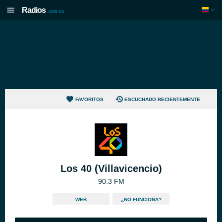
Radios
.com.co
FAVORITOS
ESCUCHADO RECIENTEMENTE
Los 40 (Villavicencio)
90.3 FM
WEB
¿NO FUNCIONA?