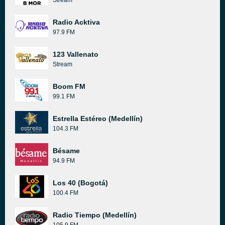
Stream
Radio Acktiva
97.9 FM
123 Vallenato
Stream
Boom FM
99.1 FM
Estrella Estéreo (Medellín)
104.3 FM
Bésame
94.9 FM
Los 40 (Bogotá)
100.4 FM
Radio Tiempo (Medellín)