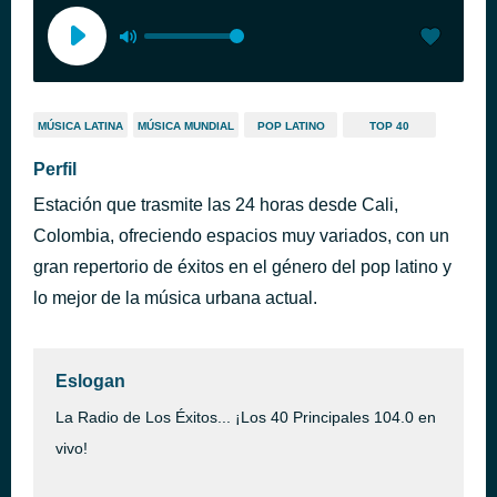
MÚSICA LATINA
MÚSICA MUNDIAL
POP LATINO
TOP 40
Perfil
Estación que trasmite las 24 horas desde Cali,
Colombia, ofreciendo espacios muy variados, con un
gran repertorio de éxitos en el género del pop latino y
lo mejor de la música urbana actual.
Eslogan
La Radio de Los Éxitos... ¡Los 40 Principales 104.0 en
vivo!