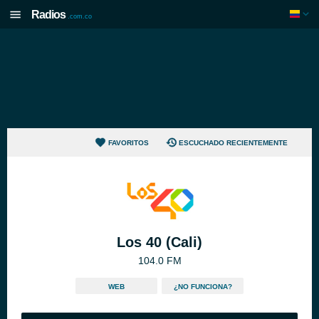
Radios
.com.co
FAVORITOS
ESCUCHADO RECIENTEMENTE
Los 40 (Cali)
104.0 FM
WEB
¿NO FUNCIONA?