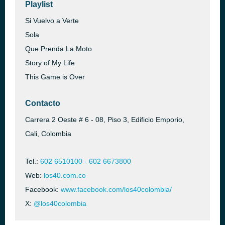
Playlist
Si Vuelvo a Verte
Sola
Que Prenda La Moto
Story of My Life
This Game is Over
Contacto
Carrera 2 Oeste # 6 - 08, Piso 3, Edificio Emporio,
Cali, Colombia
Tel.:
602 6510100 - 602 6673800
Web:
los40.com.co
Facebook:
www.facebook.com/los40colombia/
X:
@los40colombia