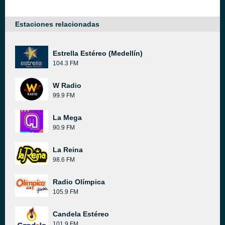
Estaciones relacionadas
Estrella Estéreo (Medellín)
104.3 FM
W Radio
99.9 FM
La Mega
90.9 FM
La Reina
98.6 FM
Radio Olímpica
105.9 FM
Candela Estéreo
101.9 FM