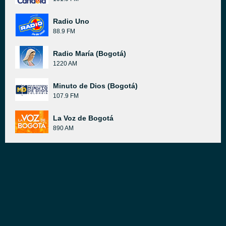
Radio Uno
88.9 FM
Radio María (Bogotá)
1220 AM
Minuto de Dios (Bogotá)
107.9 FM
La Voz de Bogotá
890 AM