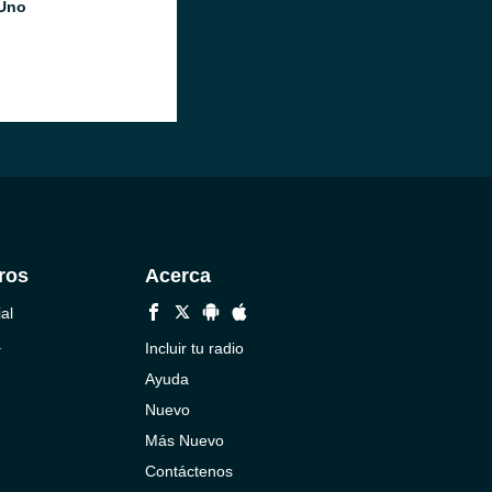
Uno
ros
Acerca
al
a
Incluir tu radio
Ayuda
Nuevo
Más Nuevo
Contáctenos