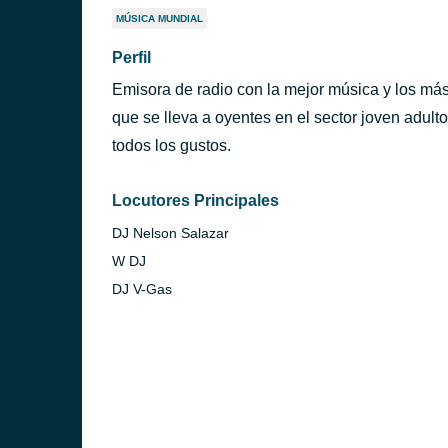
MÚSICA MUNDIAL
Perfil
Emisora de radio con la mejor música y los má
que se lleva a oyentes en el sector joven adul
todos los gustos.
Locutores Principales
DJ Nelson Salazar
W DJ
DJ V-Gas