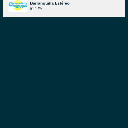
Barranquilla Estéreo
91.1 FM