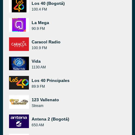
Los 40 (Bogotá)
100.4 FM
La Mega
90.9 FM
Caracol Radio
100.9 FM
Vida
1130 AM
Los 40 Principales
89.9 FM
123 Vallenato
Stream
Antena 2 (Bogotá)
650 AM