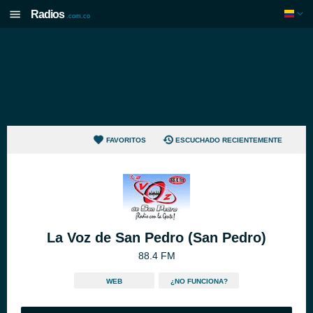
Radios
.com.co
FAVORITOS
ESCUCHADO RECIENTEMENTE
La Voz de San Pedro (San Pedro)
88.4 FM
WEB
¿NO FUNCIONA?