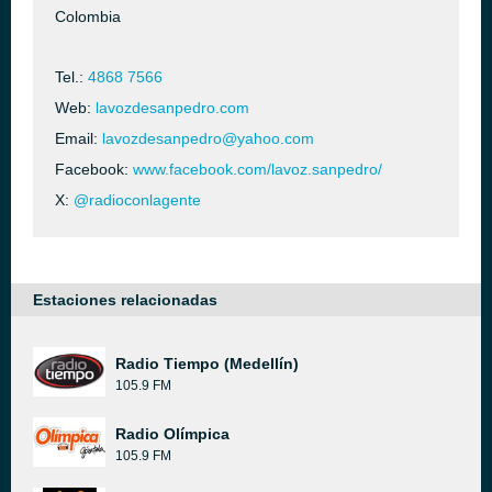
Colombia
Tel.:
4868 7566
Web:
lavozdesanpedro.com
Email:
lavozdesanpedro@yahoo.com
Facebook:
www.facebook.com/lavoz.sanpedro/
X:
@radioconlagente
Estaciones relacionadas
Radio Tiempo (Medellín)
105.9 FM
Radio Olímpica
105.9 FM